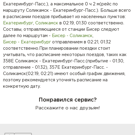
Екатеринбург-Пасс.), а максимальное 0 ч 2 м(рейс по
маршруту Соликамск - Екатеринбург-Пасс.). Больше всего
в расписании поездов прибывает из населенных пунктов:
Екатеринбург
,
Соликамск
в 02:19, 01:30 соответственно.
Составы, отправляющиеся от станции Бисер следуют
далее по маршрутам -
Бисер - Соликамск
,
Бисер - Екатеринбург
отправлением в 02:21, 01:32
соответственно.При планировании поездки стоит
учитывать, что расписание некоторых поездов, таких как
358Е Соликамск - Екатеринбург-Пасс.(прибытие - 01:30,
отправление - 01:32), 357Е Екатеринбург-Пасс. -
Соликамск(02:19, 02:21) имеют особый график движения,
поэтому рекомендуется уточнять расписание на
конкретную дату.
Понравился сервис?
Расскажите о нас друзьям!